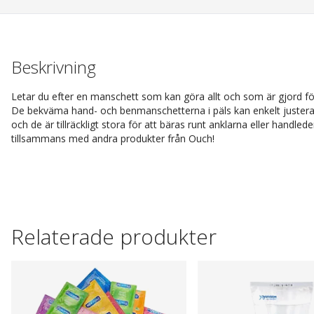
Beskrivning
Letar du efter en manschett som kan göra allt och som är gjord för
De bekväma hand- och benmanschetterna i päls kan enkelt justeras 
och de är tillräckligt stora för att bäras runt anklarna eller handl
tillsammans med andra produkter från Ouch!
Relaterade produkter