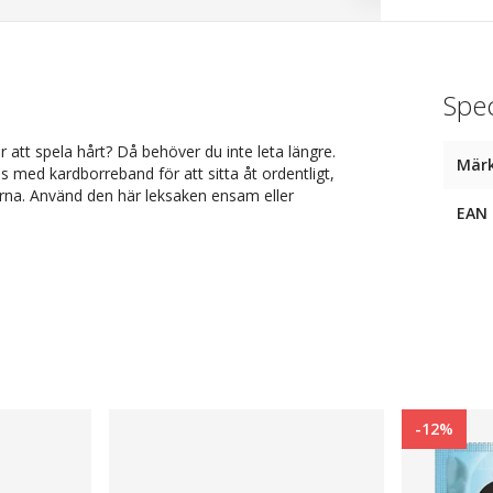
Spec
 att spela hårt? Då behöver du inte leta längre.
Mär
med kardborreband för att sitta åt ordentligt,
ederna. Använd den här leksaken ensam eller
EAN
-12%