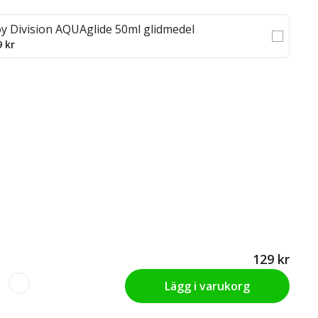
oy Division AQUAglide 50ml glidmedel
9 kr
129 kr
Lägg i varukorg