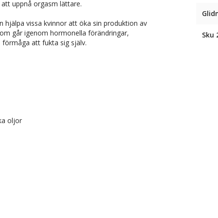
 att uppnå orgasm lättare.
Glid
 hjälpa vissa kvinnor att öka sin produktion av
 som går igenom hormonella förändringar,
Sku 
förmåga att fukta sig själv.
a oljor