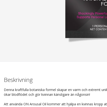
Beskrivning
Denna kraftfulla botaniska formel skapar en varm och extremt un
ökar blodflödet och gör kvinnan känsligare än någonsin!
Att använda ON Arousal Oil kommer att hjälpa en kvinnas kropp att