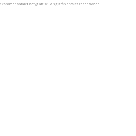
v kommer antalet betyg att skilja sig ifrån antalet recensioner.