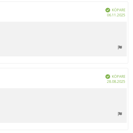
r
KÖPARE
Bekräftad
Köp
06.11.2025
KÖPARE
Bekräftad
Köp
28.08.2025