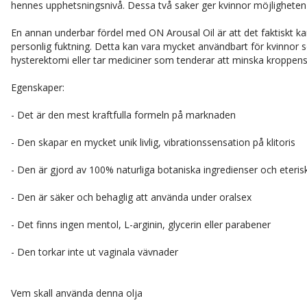
hennes upphetsningsnivå. Dessa två saker ger kvinnor möjligheten
En annan underbar fördel med ON Arousal Oil är att det faktiskt kan
personlig fuktning. Detta kan vara mycket användbart för kvinnor
hysterektomi eller tar mediciner som tenderar att minska kroppens 
Egenskaper:
- Det är den mest kraftfulla formeln på marknaden
- Den skapar en mycket unik livlig, vibrationssensation på klitoris
- Den är gjord av 100% naturliga botaniska ingredienser och eterisk
- Den är säker och behaglig att använda under oralsex
- Det finns ingen mentol, L-arginin, glycerin eller parabener
- Den torkar inte ut vaginala vävnader
Vem skall använda denna olja