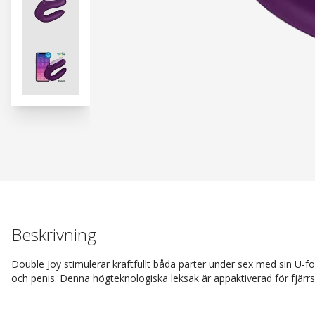
Beskrivning
Double Joy stimulerar kraftfullt båda parter under sex med sin U-for
och penis. Denna högteknologiska leksak är appaktiverad för fjärr