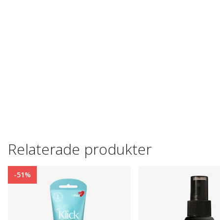
Relaterade produkter
-51%