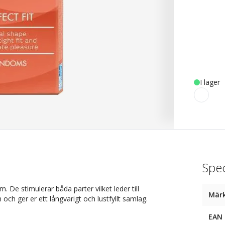
I lager
Spec
De stimulerar båda parter vilket leder till
Mär
 och ger er ett långvarigt och lustfyllt samlag.
EAN