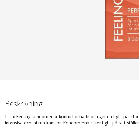
Beskrivning
Ritex Feeling kondomer är konturformade och ger en tight passform. 
intensiva och intima känslor. Kondomerna sitter tight på rätt ställen