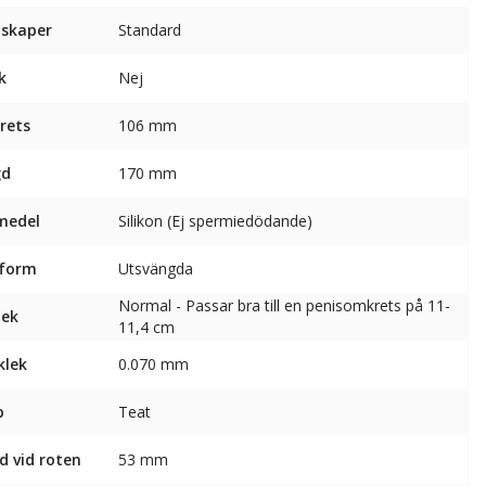
skaper
Standard
k
Nej
rets
106 mm
gd
170 mm
medel
Silikon (Ej spermiedödande)
sform
Utsvängda
Normal - Passar bra till en penisomkrets på 11-
lek
11,4 cm
klek
0.070 mm
p
Teat
d vid roten
53 mm