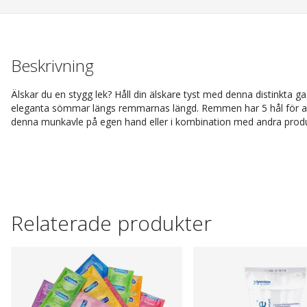
Beskrivning
Älskar du en stygg lek? Håll din älskare tyst med denna distinkta
eleganta sömmar längs remmarnas längd. Remmen har 5 hål för att 
denna munkavle på egen hand eller i kombination med andra produ
Relaterade produkter