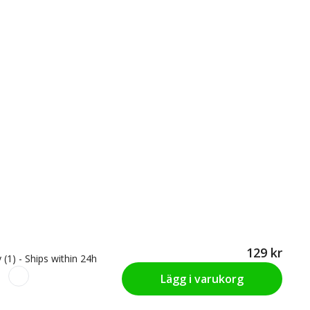
129 kr
 (1) - Ships within 24h
Lägg i varukorg