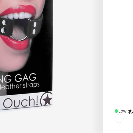
Low qty