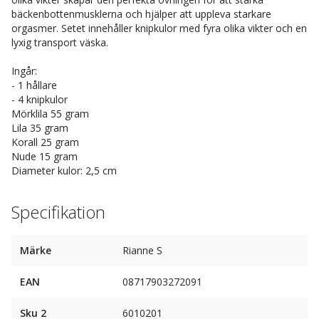
bäckenbottenmusklerna och hjälper att uppleva starkare
orgasmer. Setet innehåller knipkulor med fyra olika vikter och en
lyxig transport väska.
Ingår:
- 1 hållare
- 4 knipkulor
Mörklila 55 gram
Lila 35 gram
Korall 25 gram
Nude 15 gram
Diameter kulor: 2,5 cm
Specifikation
Märke
Rianne S
EAN
08717903272091
Sku 2
6010201