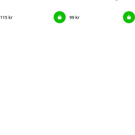
115 kr
99 kr