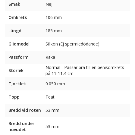
Smak
Nej
Omkrets
106 mm
Längd
185 mm
Glidmedel
Silikon (Ej spermiedödande)
Passform
Raka
Normal - Passar bra till en penisomkrets
Storlek
på 11-11,4 cm
Tjocklek
0.050 mm
Topp
Teat
Bredd vid roten
53 mm
Bredd under
53 mm
huvudet