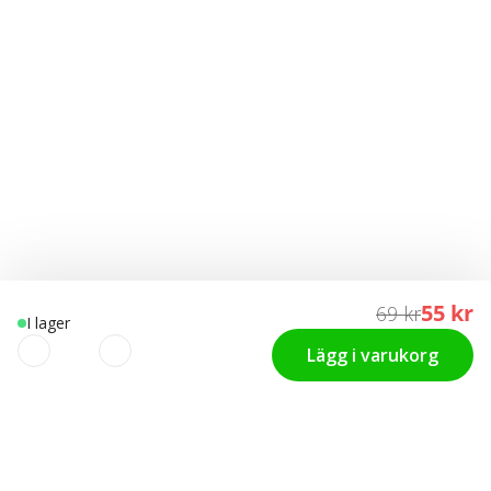
55 kr
69 kr
I lager
Lägg i varukorg