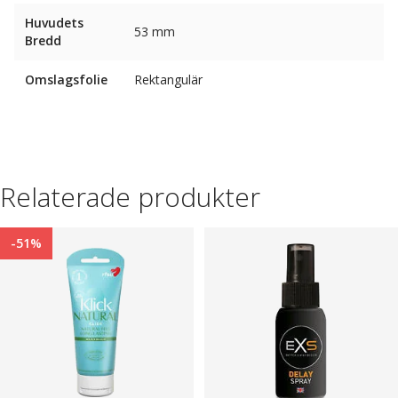
Huvudets
53 mm
Bredd
Omslagsfolie
Rektangulär
Relaterade produkter
-51%