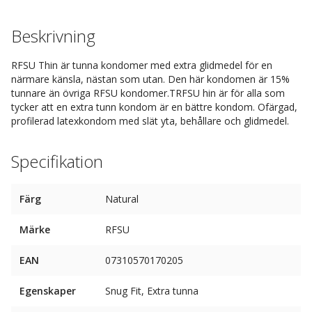
Beskrivning
RFSU Thin är tunna kondomer med extra glidmedel för en
närmare känsla, nästan som utan. Den här kondomen är 15%
tunnare än övriga RFSU kondomer.TRFSU hin är för alla som
tycker att en extra tunn kondom är en bättre kondom. Ofärgad,
profilerad latexkondom med slät yta, behållare och glidmedel.
Specifikation
Färg
Natural
Märke
RFSU
EAN
07310570170205
Egenskaper
Snug Fit, Extra tunna