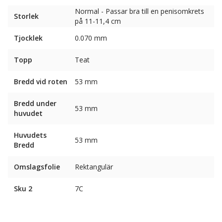
Normal - Passar bra till en penisomkrets
Storlek
på 11-11,4 cm
Tjocklek
0.070 mm
Topp
Teat
Bredd vid roten
53 mm
Bredd under
53 mm
huvudet
Huvudets
53 mm
Bredd
Omslagsfolie
Rektangulär
Sku 2
7C