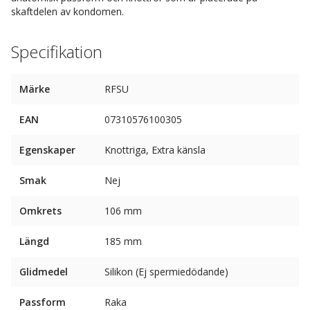
skaftdelen av kondomen.
Specifikation
Märke
RFSU
EAN
07310576100305
Egenskaper
Knottriga, Extra känsla
Smak
Nej
Omkrets
106 mm
Längd
185 mm
Glidmedel
Silikon (Ej spermiedödande)
Passform
Raka