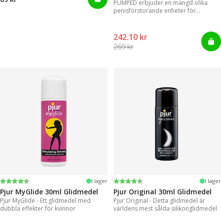
PUMPED erbjuder en mängd olika
penisförstorande enheter för
omedelbara resultat.
242.10 kr
269 kr
Betyg:
4.2 utav 5 stjärnor
Betyg:
4.2 utav 5 stjärnor
I lager
I lager
Pjur MyGlide 30ml Glidmedel
Pjur Original 30ml Glidmedel
Pjur MyGlide - Ett glidmedel med
Pjur Original - Detta glidmedel är
dubbla effekter för kvinnor
världens mest sålda silikonglidmedel