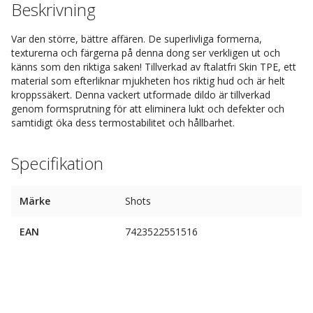
Beskrivning
Var den större, bättre affären. De superlivliga formerna,
texturerna och färgerna på denna dong ser verkligen ut och
känns som den riktiga saken! Tillverkad av ftalatfri Skin TPE, ett
material som efterliknar mjukheten hos riktig hud och är helt
kroppssäkert. Denna vackert utformade dildo är tillverkad
genom formsprutning för att eliminera lukt och defekter och
samtidigt öka dess termostabilitet och hållbarhet.
Specifikation
Märke
Shots
EAN
7423522551516