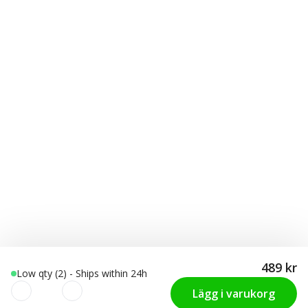
489 kr
Low qty (2) - Ships within 24h
Lägg i varukorg