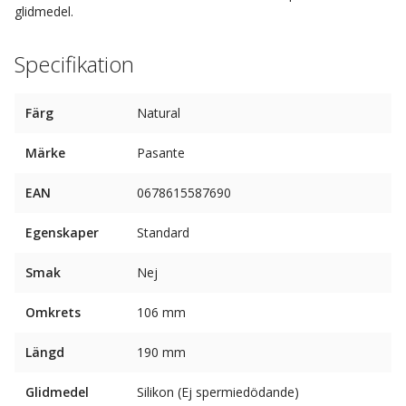
glidmedel.
Specifikation
Färg
Natural
Märke
Pasante
EAN
0678615587690
Egenskaper
Standard
Smak
Nej
Omkrets
106 mm
Längd
190 mm
Glidmedel
Silikon (Ej spermiedödande)