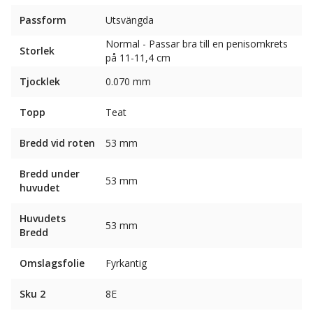
Passform
Utsvängda
Normal - Passar bra till en penisomkrets
Storlek
på 11-11,4 cm
Tjocklek
0.070 mm
Topp
Teat
Bredd vid roten
53 mm
Bredd under
53 mm
huvudet
Huvudets
53 mm
Bredd
Omslagsfolie
Fyrkantig
Sku 2
8E