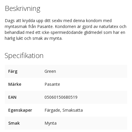
Beskrivning
Dags att krydda upp ditt sexliv med denna kondom med
myntasmak från Pasante. Kondomen är gjord av naturlatex och
behandlad med ett icke-spermiedödande glidmedel som har en
härlig lukt och smak av mynta.
Specifikation
Färg
Green
Märke
Pasante
EAN
05060150680519
Egenskaper
Färgade, Smaksatta
Smak
Mynta