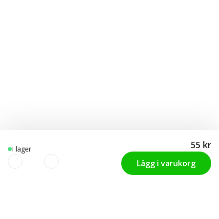
55 kr
I lager
Lägg i varukorg