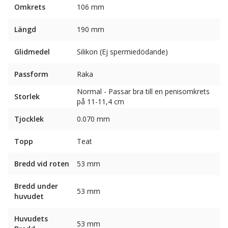
Omkrets
106 mm
Längd
190 mm
Glidmedel
Silikon (Ej spermiedödande)
Passform
Raka
Normal - Passar bra till en penisomkrets
Storlek
på 11-11,4 cm
Tjocklek
0.070 mm
Topp
Teat
Bredd vid roten
53 mm
Bredd under
53 mm
huvudet
Huvudets
53 mm