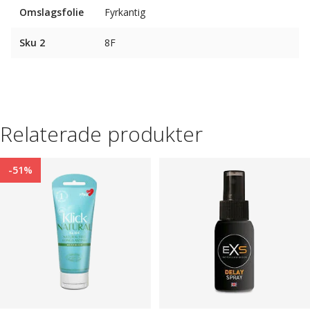
Omslagsfolie
Fyrkantig
Sku 2
8F
Relaterade produkter
-51%