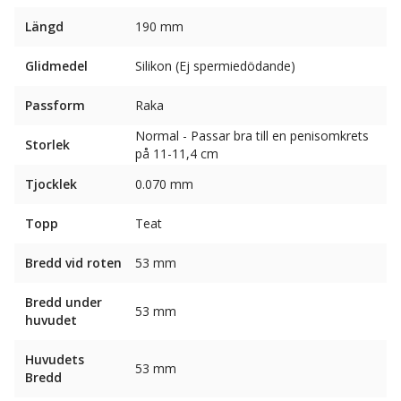
Längd
190 mm
Glidmedel
Silikon (Ej spermiedödande)
Passform
Raka
Normal - Passar bra till en penisomkrets
Storlek
på 11-11,4 cm
Tjocklek
0.070 mm
Topp
Teat
Bredd vid roten
53 mm
Bredd under
53 mm
huvudet
Huvudets
53 mm
Bredd