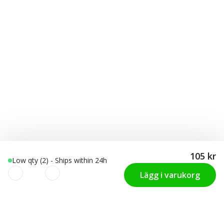
105 kr
Low qty (2) - Ships within 24h
Lägg i varukorg