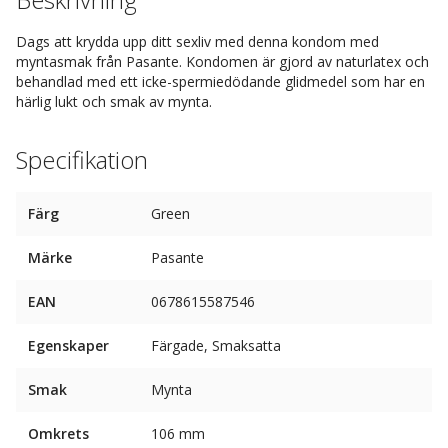
Dags att krydda upp ditt sexliv med denna kondom med
myntasmak från Pasante. Kondomen är gjord av naturlatex och
behandlad med ett icke-spermiedödande glidmedel som har en
härlig lukt och smak av mynta.
Specifikation
Färg
Green
Märke
Pasante
EAN
0678615587546
Egenskaper
Färgade, Smaksatta
Smak
Mynta
Omkrets
106 mm