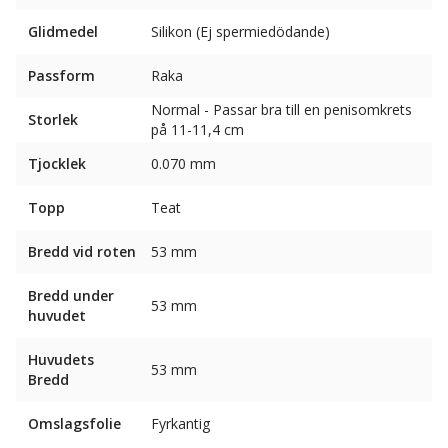
Glidmedel
Silikon (Ej spermiedödande)
Passform
Raka
Normal - Passar bra till en penisomkrets
Storlek
på 11-11,4 cm
Tjocklek
0.070 mm
Topp
Teat
Bredd vid roten
53 mm
Bredd under
53 mm
huvudet
Huvudets
53 mm
Bredd
Omslagsfolie
Fyrkantig