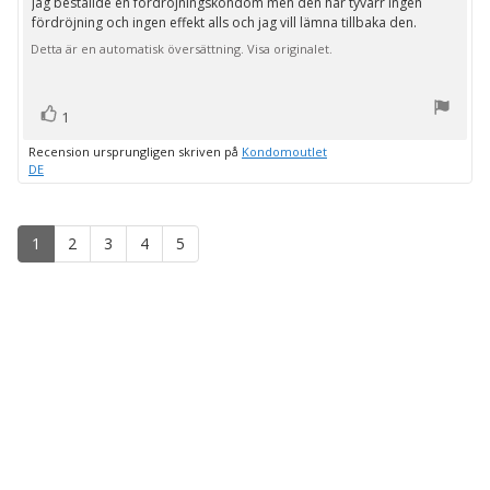
Jag beställde en fördröjningskondom men den har tyvärr ingen
Recensionstext:
5
fördröjning och ingen effekt alls och jag vill lämna tillbaka den.
stjärnor
Detta är en automatisk översättning. Visa originalet.
röst(er)
Rösta
1
upp
Recension ursprungligen skriven på
Kondomoutlet
DE
1
2
3
4
5