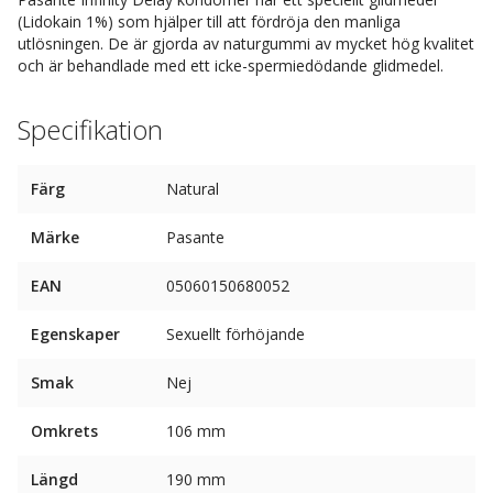
(Lidokain 1%) som hjälper till att fördröja den manliga
utlösningen. De är gjorda av naturgummi av mycket hög kvalitet
och är behandlade med ett icke-spermiedödande glidmedel.
Specifikation
Färg
Natural
Märke
Pasante
EAN
05060150680052
Egenskaper
Sexuellt förhöjande
Smak
Nej
Omkrets
106 mm
Längd
190 mm