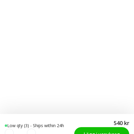
540 kr
Low qty (3) - Ships within 24h