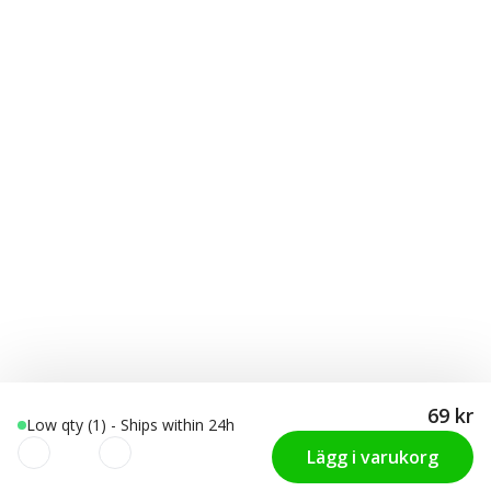
69 kr
Low qty (1) - Ships within 24h
Lägg i varukorg