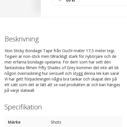
69 kr
Beskrivning
Non Sticky Bondage Tape från Ouch! mäter 17,5 meter tejp.
Tejpen är non-stick men tillräckligt stark för nybörjare och de
mer erfarna bondage-spelarna. För dem som har sett den
fantastiska filmen Fifty Shades of Grey kommer det inte att bli
någon överraskning hur sensuell och stygg denna lek kan vara!
Vi har gett förpackningen några bra tankar och skapat den på
ett sätt som det är lätt att se vad produkten är och kan hängas
på varje slatwall.
Specifikation
Märke
Shots