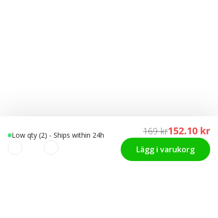
152.10 kr
169 kr
Low qty (2) - Ships within 24h
Lägg i varukorg
KUNDTJÄNST