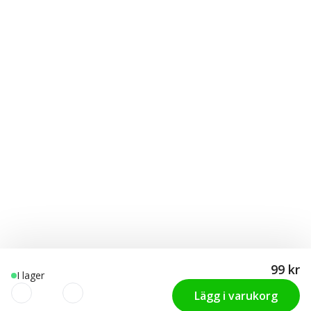
99 kr
I lager
Lägg i varukorg