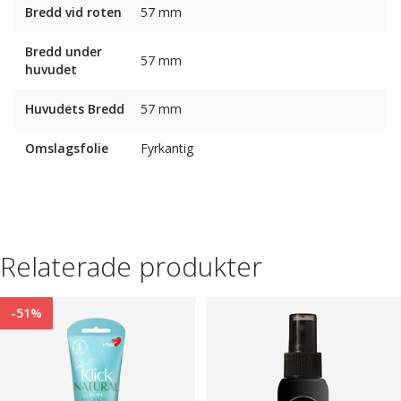
Bredd vid roten
57 mm
Bredd under
57 mm
huvudet
Huvudets Bredd
57 mm
Omslagsfolie
Fyrkantig
Relaterade produkter
-51%