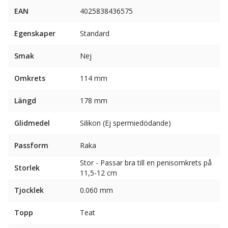
EAN
4025838436575
Egenskaper
Standard
Smak
Nej
Omkrets
114 mm
Längd
178 mm
Glidmedel
Silikon (Ej spermiedödande)
Passform
Raka
Stor - Passar bra till en penisomkrets på
Storlek
11,5-12 cm
Tjocklek
0.060 mm
Topp
Teat