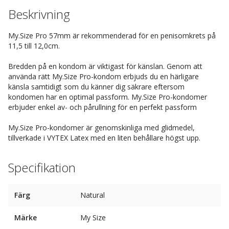
Beskrivning
My.Size Pro 57mm är rekommenderad för en penisomkrets på
11,5 till 12,0cm.
Bredden på en kondom är viktigast för känslan. Genom att
använda rätt My.Size Pro-kondom erbjuds du en härligare
känsla samtidigt som du känner dig säkrare eftersom
kondomen har en optimal passform. My.Size Pro-kondomer
erbjuder enkel av- och pårullning för en perfekt passform
My.Size Pro-kondomer är genomskinliga med glidmedel,
tillverkade i VYTEX Latex med en liten behållare högst upp.
Specifikation
Färg
Natural
Märke
My Size