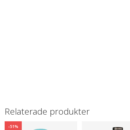
Relaterade produkter
-51%