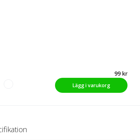
99 kr
Lägg i varukorg
ifikation