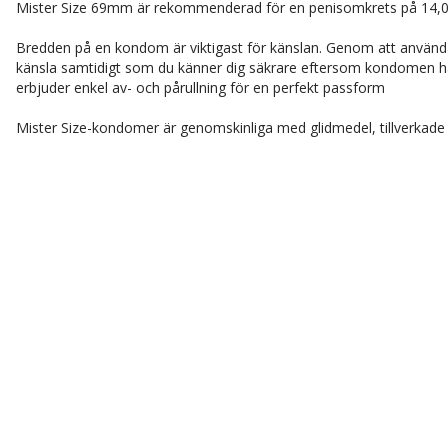
Mister Size 69mm är rekommenderad för en penisomkrets på 14,0 t
Bredden på en kondom är viktigast för känslan. Genom att använda
känsla samtidigt som du känner dig säkrare eftersom kondomen h
erbjuder enkel av- och pårullning för en perfekt passform
Mister Size-kondomer är genomskinliga med glidmedel, tillverkade i