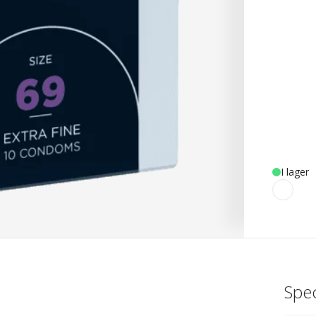
I lager
Spec