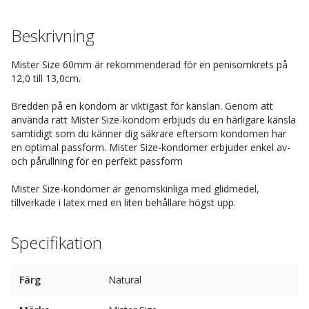
Beskrivning
Mister Size 60mm är rekommenderad för en penisomkrets på
12,0 till 13,0cm.
Bredden på en kondom är viktigast för känslan. Genom att
använda rätt Mister Size-kondom erbjuds du en härligare känsla
samtidigt som du känner dig säkrare eftersom kondomen har
en optimal passform. Mister Size-kondomer erbjuder enkel av-
och pårullning för en perfekt passform
Mister Size-kondomer är genomskinliga med glidmedel,
tillverkade i latex med en liten behållare högst upp.
Specifikation
Färg
Natural