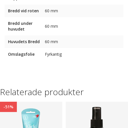
Bredd vid roten
60 mm
Bredd under
60 mm
huvudet
Huvudets Bredd
60 mm
Omslagsfolie
Fyrkantig
Relaterade produkter
-51%