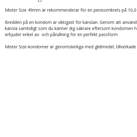
Mister Size 49mm är rekommenderar för en penisomkrets på 10,0 t
Bredden på en kondom är viktigast för känslan. Genom att använda
känsla samtidigt som du känner dig säkrare eftersom kondomen h
erbjuder enkel av- och pårullning för en perfekt passform
Mister Size-kondomer är genomskinliga med glidmedel, tillverkade i