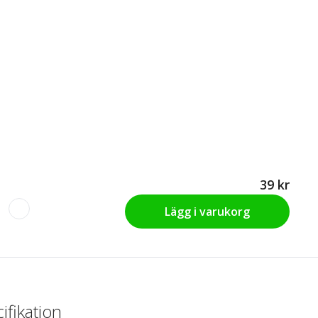
39 kr
Lägg i varukorg
ifikation