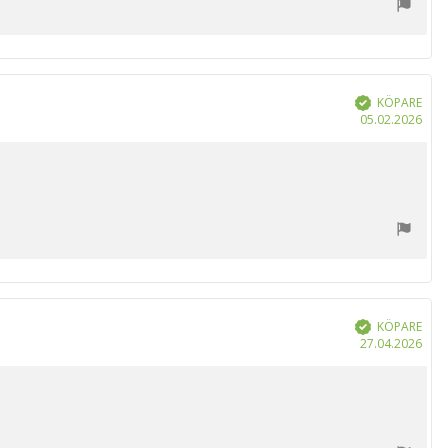
KÖPARE
Bekräftad
Köp
05.02.2026
KÖPARE
Bekräftad
Köp
27.04.2026