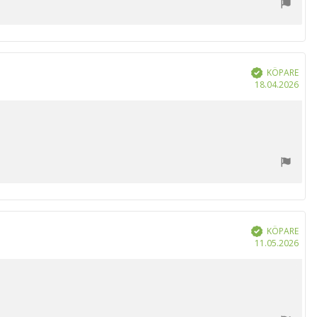
KÖPARE
Bekräftad
Köp
18.04.2026
KÖPARE
Bekräftad
Köp
11.05.2026