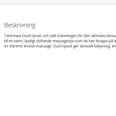
Beskrivning
Tänd bara Ouch-ljuset och sätt stämningen för den ultimata sensu
till en varm, ljuvligt doftande massageolja som du kan droppa på di
en extremt erotisk massage. Ouch-ljuset ger sensuell belysning, en lju