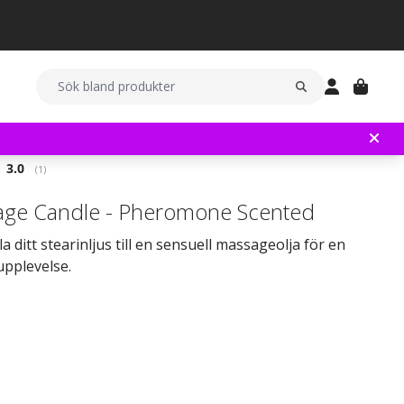
Snittbetyg:
3.0
(
röster:
1
)
ge Candle - Pheromone Scented
a ditt stearinljus till en sensuell massageolja för en
upplevelse.