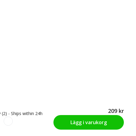
209 kr
 (2) - Ships within 24h
Lägg i varukorg