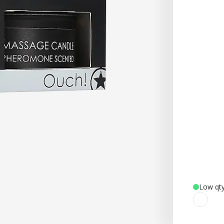
Low qty