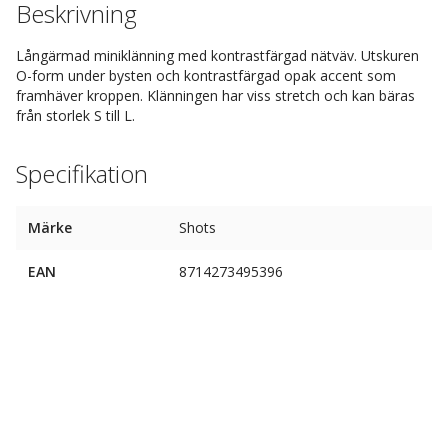
Beskrivning
Långärmad miniklänning med kontrastfärgad nätväv. Utskuren
O-form under bysten och kontrastfärgad opak accent som
framhäver kroppen. Klänningen har viss stretch och kan bäras
från storlek S till L.
Specifikation
Märke
Shots
EAN
8714273495396