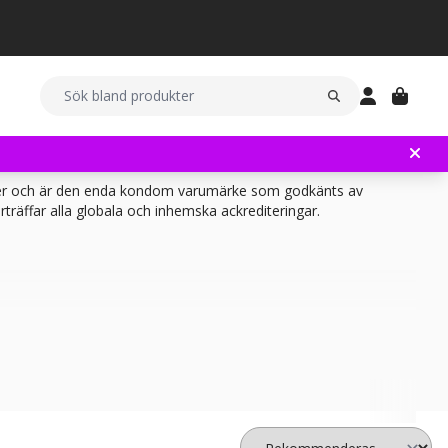
nser och är den enda kondom varumärke som godkänts av
träffar alla globala och inhemska ackrediteringar.