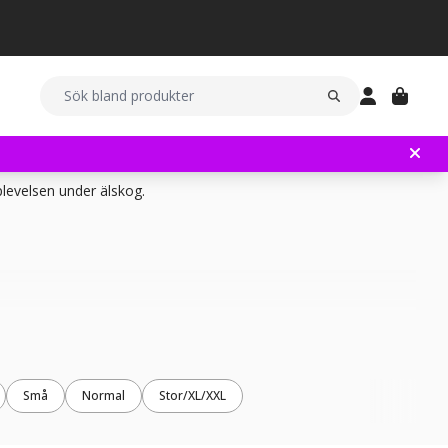
levelsen under älskog.
Små
Normal
Stor/XL/XXL