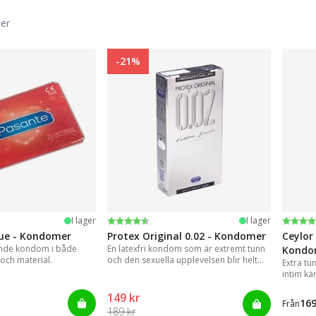
ter
-21%
järnor
Betyg:
4.2 utav 5 stjärnor
Betyg
4.3 ut
I lager
I lager
ue - Kondomer
Protex Original 0.02 - Kondomer
Ceylor
ande kondom i både
En latexfri kondom som är extremt tunn
Kondo
och material.
och den sexuella upplevelsen blir helt
Extra tu
annorlunda i jämförelse med andra
intim kä
kondomer.
149 kr
169
Från
189 kr