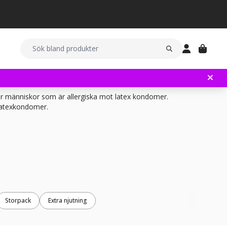
 för människor som är allergiska mot latex kondomer.
latexkondomer.
Storpack
Extra njutning