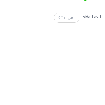
sida 1 av 1
Tidigare