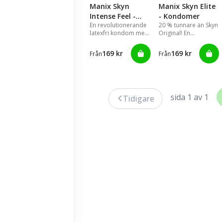
Manix Skyn
Manix Skyn Elite
Intense Feel -
- Kondomer
En revolutionerande
20 % tunnare än Skyn
Kondomer
latexfri kondom med
Original! En
upphöjda knottror
revolutionerande
för ökad intensiv
latexfri kondom.
169 kr
169 kr
Från
Från
njutning!
sida 1 av 1
Tidigare