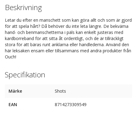
Beskrivning
Letar du efter en manschett som kan göra allt och som är gjord
för att spela hårt? Då behöver du inte leta längre. De bekväma
hand- och benmanschetterna i päls kan enkelt justeras med
kardborreband för att sitta åt ordentligt, och de är tillräckligt
stora för att bäras runt anklarna eller handlederna. Använd den
här leksaken ensam eller tillsammans med andra produkter från
Ouch!
Specifikation
Märke
Shots
EAN
8714273309549