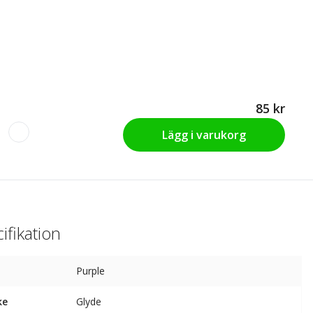
85 kr
Lägg i varukorg
ifikation
Purple
ke
Glyde