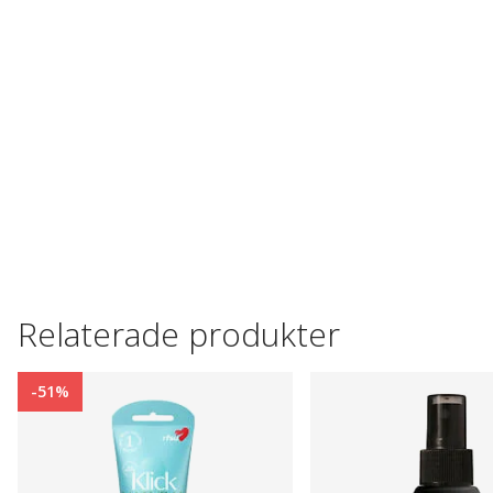
Relaterade produkter
-51%