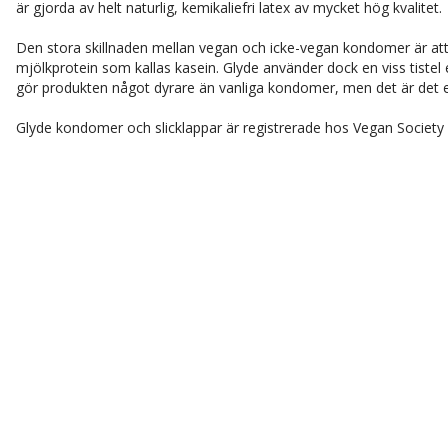
är gjorda av helt naturlig, kemikaliefri latex av mycket hög kvalitet.
Den stora skillnaden mellan vegan och icke-vegan kondomer är att 
mjölkprotein som kallas kasein. Glyde använder dock en viss tist
gör produkten något dyrare än vanliga kondomer, men det är det e
Glyde kondomer och slicklappar är registrerade hos Vegan Society