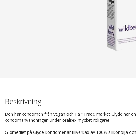
Beskrivning
Den här kondomen från vegan och Fair Trade märket Glyde har e
kondomanvändningen under oralsex mycket roligare!
Glidmedlet på Glyde kondomer är tillverkad av 100% silikonolja oc