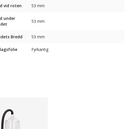
d vid roten
53 mm
d under
53 mm
udet
dets Bredd
53 mm
agsfolie
Fyrkantig