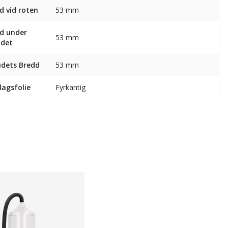
d vid roten
53 mm
d under
53 mm
udet
dets Bredd
53 mm
agsfolie
Fyrkantig