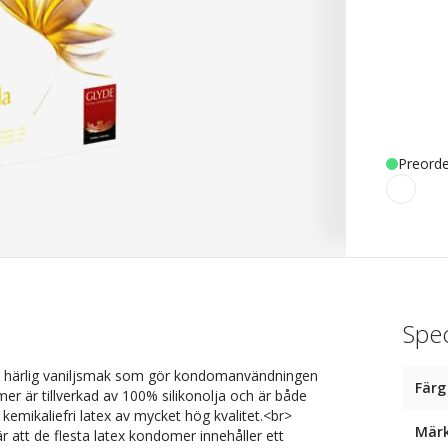
Preorde
Spec
n härlig vaniljsmak som gör kondomanvändningen
Färg
r är tillverkad av 100% silikonolja och är både
 kemikaliefri latex av mycket hög kvalitet.<br>
Mär
att de flesta latex kondomer innehåller ett