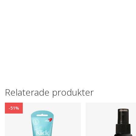
Relaterade produkter
-51%