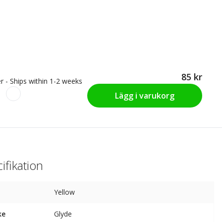
85 kr
r - Ships within 1-2 weeks
Lägg i varukorg
ifikation
Yellow
ke
Glyde