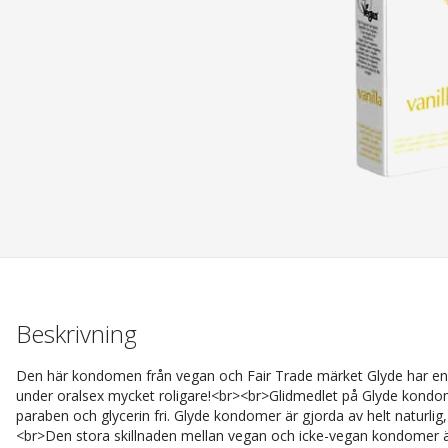
Beskrivning
Den här kondomen från vegan och Fair Trade märket Glyde har e
under oralsex mycket roligare!<br><br>Glidmedlet på Glyde kondome
paraben och glycerin fri. Glyde kondomer är gjorda av helt naturlig,
<br>Den stora skillnaden mellan vegan och icke-vegan kondomer är 