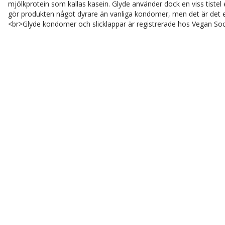
mjölkprotein som kallas kasein. Glyde använder dock en viss tist
gör produkten något dyrare än vanliga kondomer, men det är det e
<br>Glyde kondomer och slicklappar är registrerade hos Vegan Soc