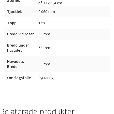
Storlek
på 11-11,4 cm
Tjocklek
0.060 mm
Topp
Teat
Bredd vid roten
53 mm
Bredd under
53 mm
huvudet
Huvudets
53 mm
Bredd
Omslagsfolie
Fyrkantig
Relaterade produkter