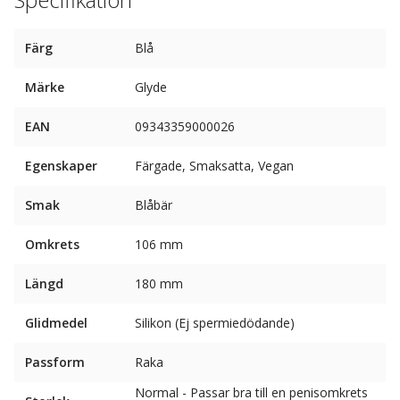
Färg
Blå
Märke
Glyde
EAN
09343359000026
Egenskaper
Färgade, Smaksatta, Vegan
Smak
Blåbär
Omkrets
106 mm
Längd
180 mm
Glidmedel
Silikon (Ej spermiedödande)
Passform
Raka
Normal - Passar bra till en penisomkrets