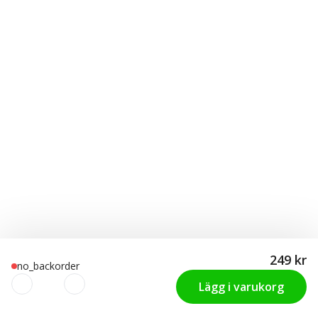
249 kr
no_backorder
Lägg i varukorg