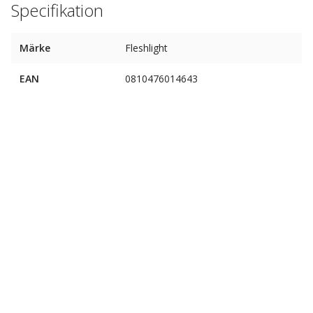
Specifikation
Märke
Fleshlight
EAN
0810476014643