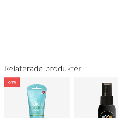
Relaterade produkter
-51%