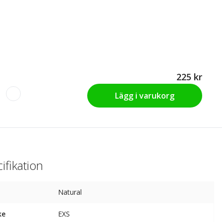
225 kr
Lägg i varukorg
ifikation
Natural
ke
EXS