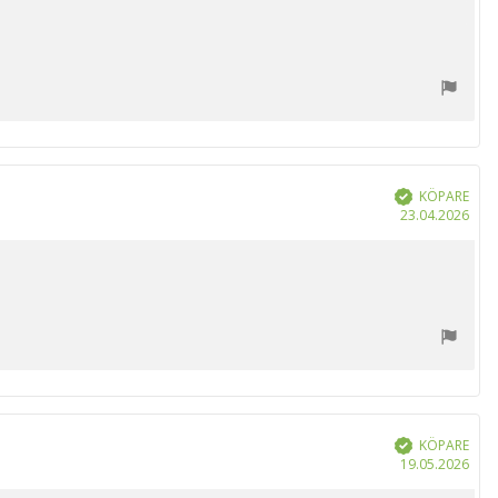
KÖPARE
Bekräftad
Köp
23.04.2026
KÖPARE
Bekräftad
Köp
19.05.2026