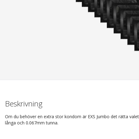
Beskrivning
Om du behöver en extra stor kondom är EXS Jumbo det rätta va
långa och 0.067mm tunna.