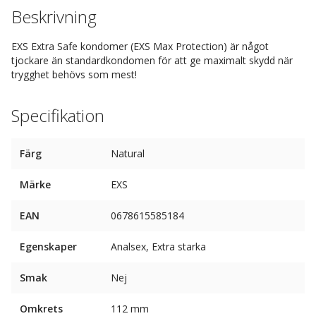
Beskrivning
EXS Extra Safe kondomer (EXS Max Protection) är något
tjockare än standardkondomen för att ge maximalt skydd när
trygghet behövs som mest!
Specifikation
Färg
Natural
Märke
EXS
EAN
0678615585184
Egenskaper
Analsex, Extra starka
Smak
Nej
Omkrets
112 mm