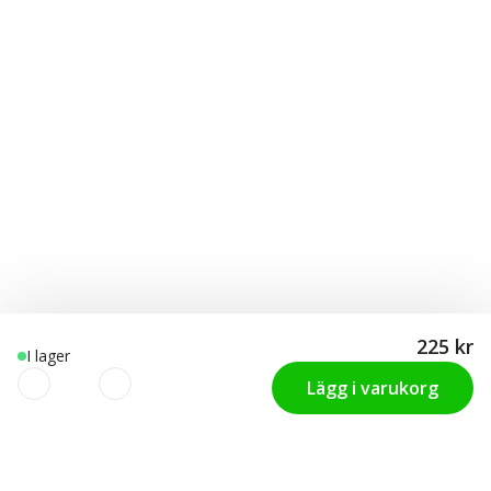
225 kr
I lager
Lägg i varukorg