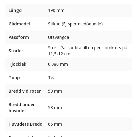
Längd
190 mm
Glidmedel
Silikon (Ej spermiedödande)
Passform
Utsvängda
Stor - Passar bra till en penisomkrets på
Storlek
11,5-12 cm
Tjocklek
0.080 mm
Topp
Teat
Bredd vid roten
53 mm
Bredd under
53 mm
huvudet
Huvudets Bredd
65 mm