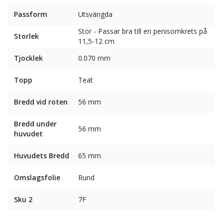
Passform
Utsvängda
Stor - Passar bra till en penisomkrets på
Storlek
11,5-12 cm
Tjocklek
0.070 mm
Topp
Teat
Bredd vid roten
56 mm
Bredd under
56 mm
huvudet
Huvudets Bredd
65 mm
Omslagsfolie
Rund
Sku 2
7F