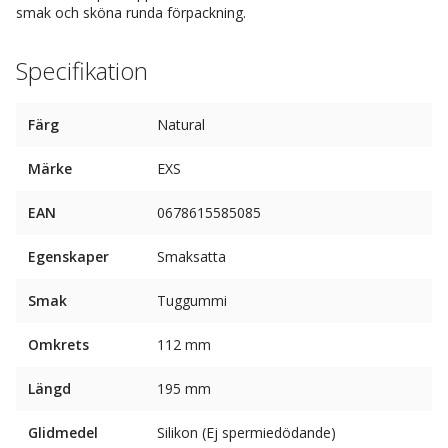
smak och sköna runda förpackning.
Specifikation
Färg
Natural
Märke
EXS
EAN
0678615585085
Egenskaper
Smaksatta
Smak
Tuggummi
Omkrets
112 mm
Längd
195 mm
Glidmedel
Silikon (Ej spermiedödande)