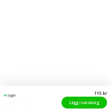
115 kr
I lager
Lägg i varukorg