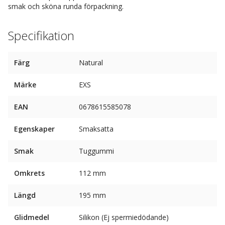
smak och sköna runda förpackning.
Specifikation
Färg
Natural
Märke
EXS
EAN
0678615585078
Egenskaper
Smaksatta
Smak
Tuggummi
Omkrets
112 mm
Längd
195 mm
Glidmedel
Silikon (Ej spermiedödande)