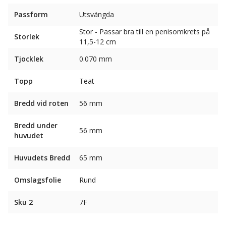
Passform
Utsvängda
Stor - Passar bra till en penisomkrets på
Storlek
11,5-12 cm
Tjocklek
0.070 mm
Topp
Teat
Bredd vid roten
56 mm
Bredd under
56 mm
huvudet
Huvudets Bredd
65 mm
Omslagsfolie
Rund
Sku 2
7F