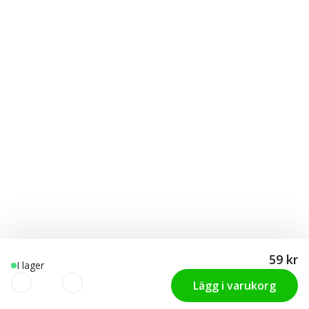
59 kr
I lager
Lägg i varukorg