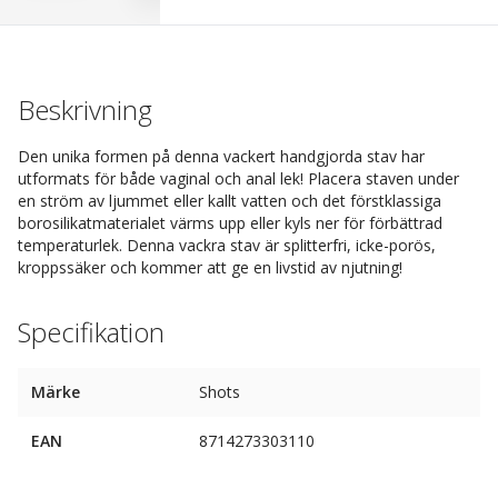
Beskrivning
Den unika formen på denna vackert handgjorda stav har
utformats för både vaginal och anal lek! Placera staven under
en ström av ljummet eller kallt vatten och det förstklassiga
borosilikatmaterialet värms upp eller kyls ner för förbättrad
temperaturlek. Denna vackra stav är splitterfri, icke-porös,
kroppssäker och kommer att ge en livstid av njutning!
Specifikation
Märke
Shots
EAN
8714273303110