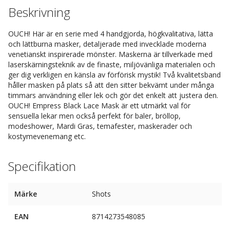
Beskrivning
OUCH! Här är en serie med 4 handgjorda, högkvalitativa, lätta
och lättburna masker, detaljerade med invecklade moderna
venetianskt inspirerade mönster. Maskerna är tillverkade med
laserskärningsteknik av de finaste, miljövänliga materialen och
ger dig verkligen en känsla av förförisk mystik! Två kvalitetsband
håller masken på plats så att den sitter bekvämt under många
timmars användning eller lek och gör det enkelt att justera den.
OUCH! Empress Black Lace Mask är ett utmärkt val för
sensuella lekar men också perfekt för baler, bröllop,
modeshower, Mardi Gras, temafester, maskerader och
kostymevenemang etc.
Specifikation
Märke
Shots
EAN
8714273548085