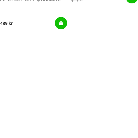
445 kr
489 kr