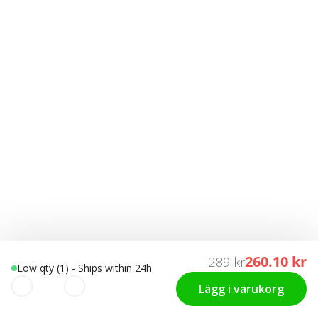
260.10 kr
289 kr
Low qty (1) - Ships within 24h
Lägg i varukorg