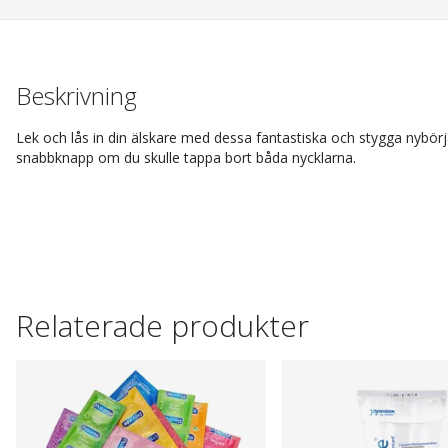
Beskrivning
Lek och lås in din älskare med dessa fantastiska och stygga nybö
snabbknapp om du skulle tappa bort båda nycklarna.
Relaterade produkter