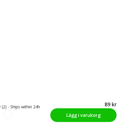
89 kr
 (2) - Ships within 24h
Lägg i varukorg