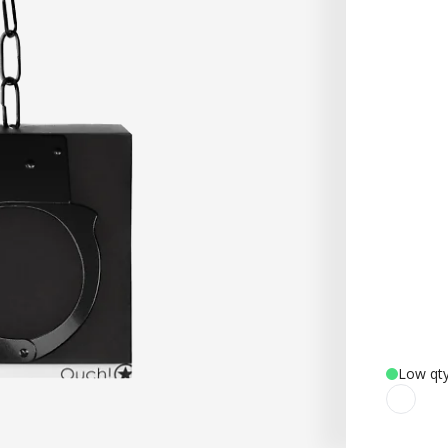
Low qty