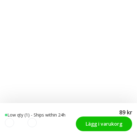
89 kr
Low qty (1) - Ships within 24h
Lägg i varukorg