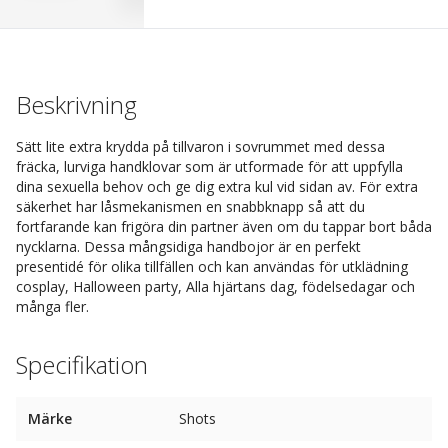
Beskrivning
Sätt lite extra krydda på tillvaron i sovrummet med dessa
fräcka, lurviga handklovar som är utformade för att uppfylla
dina sexuella behov och ge dig extra kul vid sidan av. För extra
säkerhet har låsmekanismen en snabbknapp så att du
fortfarande kan frigöra din partner även om du tappar bort båda
nycklarna. Dessa mångsidiga handbojor är en perfekt
presentidé för olika tillfällen och kan användas för utklädning
cosplay, Halloween party, Alla hjärtans dag, födelsedagar och
många fler.
Specifikation
Märke
Shots