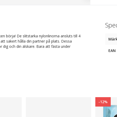
Spec
en börja! De slitstarka nylonlinorna ansluts till 4
Mär
t säkert hålla din partner på plats. Dessa
 dig och din älskare. Bara att fästa under
EAN
-12%