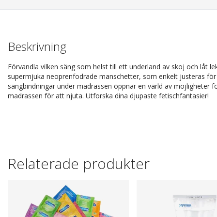
Beskrivning
Förvandla vilken säng som helst till ett underland av skoj och låt lek
supermjuka neoprenfodrade manschetter, som enkelt justeras för at
sängbindningar under madrassen öppnar en värld av möjligheter för
madrassen för att njuta. Utforska dina djupaste fetischfantasier!
Relaterade produkter