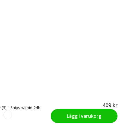
409 kr
 (3) - Ships within 24h
Lägg i varukorg