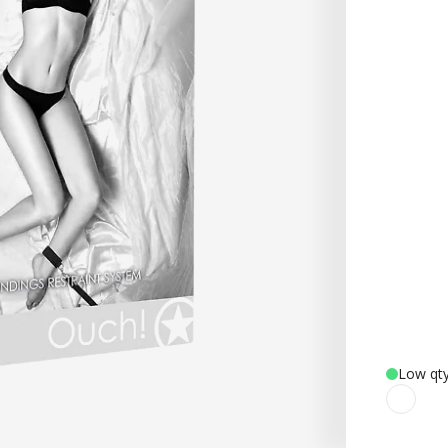
Low qty