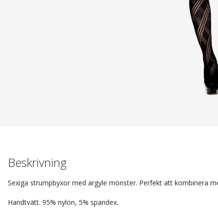
Beskrivning
Sexiga strumpbyxor med argyle mönster. Perfekt att kombinera med
Handtvätt. 95% nylon, 5% spandex.