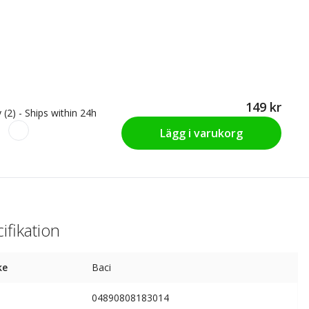
149 kr
 (2) - Ships within 24h
Lägg i varukorg
ifikation
ke
Baci
04890808183014