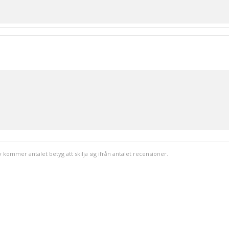
v kommer antalet betyg att skilja sig ifrån antalet recensioner.