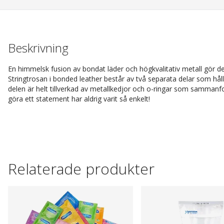
Beskrivning
En himmelsk fusion av bondat läder och högkvalitativ metall gör den
Stringtrosan i bonded leather består av två separata delar som h
delen är helt tillverkad av metallkedjor och o-ringar som sammanf
göra ett statement har aldrig varit så enkelt!
Relaterade produkter