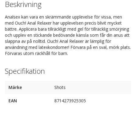
Beskrivning
Analsex kan vara en skrämmande upplevelse för vissa, men
med Ouch! Anal Relaxer har upplevelsen precis blivit mycket
bättre. Applicera bara tillräckligt med gel för tillräcklig smörjning
och upplev en stickande bedövande känsla som får din anus att
slappna av på nolltid. Ouch! Anal Relaxer är lämplig för
användning med latexkondomer! Förvara på en sval, mörk plats.
Förvaras utom räckhåll för barn.
Specifikation
Märke
Shots
EAN
8714273925305