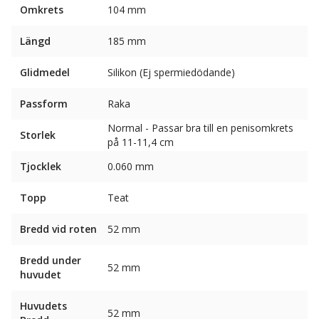
Omkrets
104 mm
Längd
185 mm
Glidmedel
Silikon (Ej spermiedödande)
Passform
Raka
Normal - Passar bra till en penisomkrets
Storlek
på 11-11,4 cm
Tjocklek
0.060 mm
Topp
Teat
Bredd vid roten
52 mm
Bredd under
52 mm
huvudet
Huvudets
52 mm