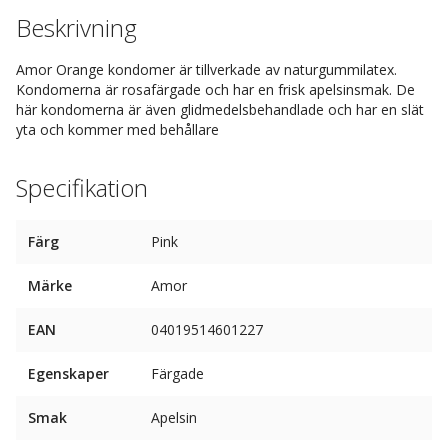
Beskrivning
Amor Orange kondomer är tillverkade av naturgummilatex.
Kondomerna är rosafärgade och har en frisk apelsinsmak. De
här kondomerna är även glidmedelsbehandlade och har en slät
yta och kommer med behållare
Specifikation
Färg
Pink
Märke
Amor
EAN
04019514601227
Egenskaper
Färgade
Smak
Apelsin