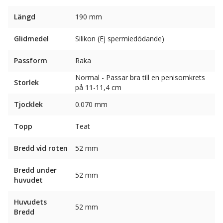
Längd
190 mm
Glidmedel
Silikon (Ej spermiedödande)
Passform
Raka
Normal - Passar bra till en penisomkrets
Storlek
på 11-11,4 cm
Tjocklek
0.070 mm
Topp
Teat
Bredd vid roten
52 mm
Bredd under
52 mm
huvudet
Huvudets
52 mm
Bredd