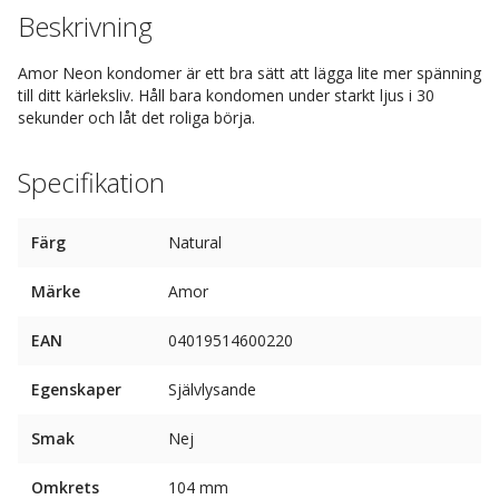
Beskrivning
Amor Neon kondomer är ett bra sätt att lägga lite mer spänning
till ditt kärleksliv. Håll bara kondomen under starkt ljus i 30
sekunder och låt det roliga börja.
Specifikation
Färg
Natural
Märke
Amor
EAN
04019514600220
Egenskaper
Självlysande
Smak
Nej
Omkrets
104 mm