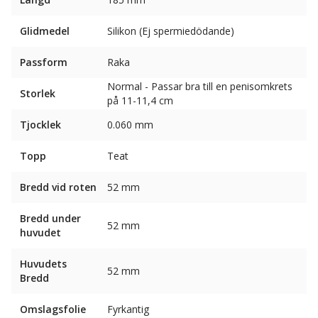
Glidmedel
Silikon (Ej spermiedödande)
Passform
Raka
Normal - Passar bra till en penisomkrets
Storlek
på 11-11,4 cm
Tjocklek
0.060 mm
Topp
Teat
Bredd vid roten
52 mm
Bredd under
52 mm
huvudet
Huvudets
52 mm
Bredd
Omslagsfolie
Fyrkantig