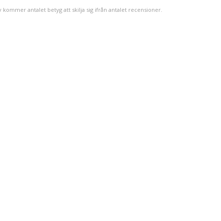
v kommer antalet betyg att skilja sig ifrån antalet recensioner.