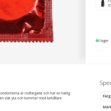
E
1
I lager
Spec
kondomerna är rödfärgade och har en härlig
Färg
en slät yta och kommer med behållare
Mär