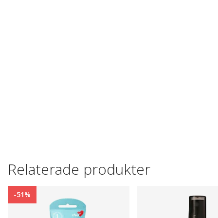
Relaterade produkter
-51%